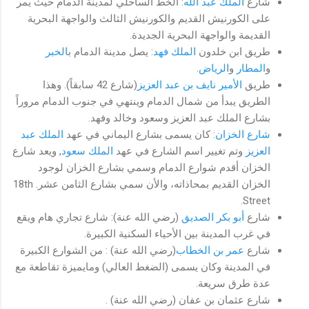
شارع
الملك عبد الله
: الخط الساحلي لمدينة الدمام حيث يمر
على الكورنيش القديم والكورنيش الثالث والواجهة البحرية
القديمة والواجهة البحرية الجديدة.
طريق ابن خلدون
الملك فهد
: يصل مدينة الدمام ب
الخبر
و
المطار
و
الرياض
.
طريق
الأمير نايف بن عبد العزيز
(شارع 42 سابقاً). وهذا
الطريق يبدأ من شمال الدمام وينتهي في جنوب الدمام مروراً
بشارع الملك عبد العزيز وسعود وخالد وفهد.
شارع الخزان
: كان يسمى بشارع اليماني في عهد
الملك عبد
العزيز
وتم تغيير اسم الشارع في عهد
الملك سعود
, ويعد شارع
الخزان أقدم شوارع الدمام وسمي بشارع الخزان لوجود
الخزان القديم بمحاذاته، والأن سمي بشارع الثامن عشر. 18th
Street.
شارع
أبو بكر الصديق
(رضي الله عنة): شارع تجاري هام ويقع
في غرب المدينة بين الأحياء السكنية الكبيرة.
شارع
عمر بن الخطاب
(رضي الله عنة) : من الشوارع الكبيرة
في المدينة وكان يسمى (الضغط العالي) ومايميزة تقاطعة مع
عدة طرق سريعة.
شارع عثمان بن عفان (رضي الله عنة) .