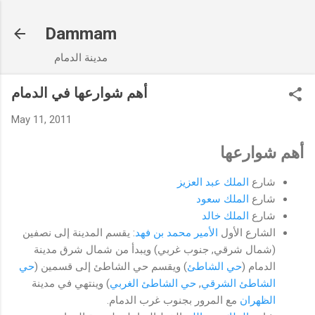
Skip to main content
Dammam
مدينة الدمام
أهم شوارعها في الدمام
May 11, 2011
أهم شوارعها
شارع
الملك عبد العزيز
شارع
الملك سعود
شارع
الملك خالد
الشارع الأول
الأمير محمد بن فهد
: يقسم المدينة إلى نصفين
(شمال شرقي, جنوب غربي) ويبدأ من شمال شرق مدينة
الدمام (
حي الشاطئ
) ويقسم حي الشاطئ إلى قسمين (
حي
الشاطئ الشرقي
,
حي الشاطئ الغربي
) وينتهي في مدينة
الظهران
مع المرور بجنوب غرب الدمام.