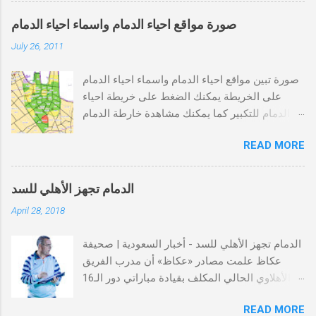
احياء الدمام
صورة مواقع احياء الدمام واسماء احياء الدمام
July 26, 2011
صورة تبين مواقع احياء الدمام واسماء احياء الدمام
على الخريطة يمكنك الضغط على خريطة احياء
الدمام للتكبير كما يمكنك مشاهدة خارطة الدمام
كاملة من الرابط التالي خريطة الدمام , خارطة
READ MORE
الدمام
الدمام تجهز الأهلي للسد
April 28, 2018
الدمام تجهز الأهلي للسد - أخبار السعودية | صحيفة
عكاظ علمت مصادر «عكاظ» أن مدرب الفريق
الأهلاوي الحالي المكلف بقيادة مباراتي دور الـ16
من دوري أبطال آسيا التونسي فتحي الجبال طالب
READ MORE
بضرورة توفير معسكر خارجي للفريق لإبعاد اللاعبين