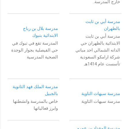
خارج المدرسة.
مدرسة أبي بن ثابت
بالظهران
مدرسة بلال بن رباح
الابتدائية بتبوك
مدرسة أبي بن ثابت
الابتدائية بالظهران حي
المدرسة تقع في تبوك في
الدانه الشمالي احد مباني
حي الفيصلية بجوار الوجدة
شركة ارامكو السعودية
الصحية المدرسية
تأسست عام 1414هـ
مدرسة الملك فهد الثانوية
مدرسة سيهات الثاوية
بالجبيل
مدرسة سيهات الثاوية
خاص بالمدرسة وانشطتها
وابرز فعالياتها
مدرسة المقداد بن عمرو