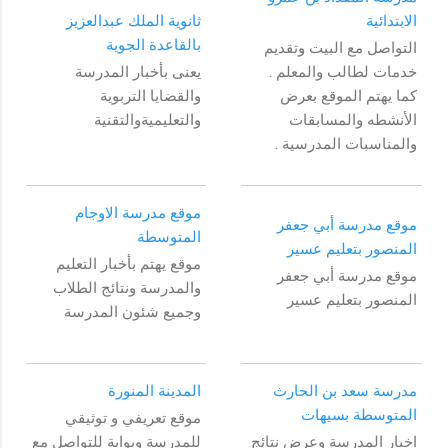
الابتدائية
ثانوية الملك عبدالعزيز
بالقاعدة الجوية
التواصل مع البيت وتقديم
خدمات لطالب والمعلم .
يعنى بأخبار المدرسة
كما يهتم الموقع بعرض
والقضايا التربوية
الأنشطه والمسابقات
والتعليميةوالتقنية
والمناسبات المدرسية .
موقع مدرسة الاوجام
موقع مدرسة أبي جعفر
المتوسطة
المنصور بتعليم عسير
موقع يهتم بأخبار التعليم
موقع مدرسة أبي جعفر
والمدرسة ونتائج الطلاب
المنصور بتعليم عسير
وجميع شئون المدرسة
مدرسة سعد بن الحارث
المدينة المنورة
المتوسطة بسيهات
موقع تعريفي و توثيقي
اخبار المدرسة وعرض نتائج
للمدرسة وبوابة للتواصل مع