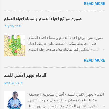
READ MORE
كاملة اضغط هنا أو يمكنك الضغط على خريطة
احياء الدمام
صورة مواقع احياء الدمام واسماء احياء الدمام
July 26, 2011
صورة تبين مواقع احياء الدمام واسماء احياء الدمام
على الخريطة يمكنك الضغط على خريطة احياء
الدمام للتكبير كما يمكنك مشاهدة خارطة الدمام
كاملة من الرابط التالي خريطة الدمام , خارطة
READ MORE
الدمام
الدمام تجهز الأهلي للسد
April 28, 2018
الدمام تجهز الأهلي للسد - أخبار السعودية | صحيفة
عكاظ علمت مصادر «عكاظ» أن مدرب الفريق
الأهلاوي الحالي المكلف بقيادة مباراتي دور الـ16