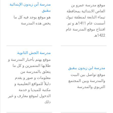
مدرسة آبن زيدون الإبتدائية
موقع مدرسة عمرو بن
ببقيق
العاص الابتدائية بمحافظة
تيماء التابعة لمنطقة تبوك
هو موقع يوجد فيه كل ما
أسست عام 1411هـ و تم
يخص هذه المدرسة
افتتاح موقع المدرسة عام
1422هـ
مدرسة الجش الثانوية
موقع يهتم بأخبار المدرسة و
طلابها المتميزين و كل ما
مدرسة ابن زيدون ببقيق
يتعلق بالمدرسة من
موقع تواصل بين البيت
معلومات و صور و يقدم
والمدرسة وبين المجتمع
دليلاً للمواقع التعليمية و
التربوي والمدرسة
مكتبة للميديا و خدمة
الدخول لموقع معارف و غير
ذلك