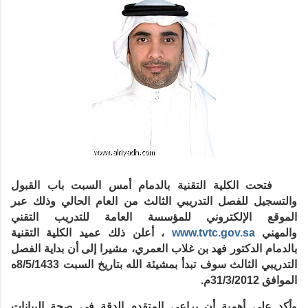
فتحت الكلية التقنية بالدمام أمس السبت باب القبول
والتسجيل للفصل التدريبي الثالث من العام الحالي وذلك عبر
الموقع الإلكتروني للمؤسسة العامة للتدريب التقني
والمهني
www.tvtc.gov.sa
، أعلن ذلك عميد الكلية التقنية
بالدمام الدكتور فهد بن غلاب العمري، مشيرا إلى أن بداية الفصل
التدريبي الثالث سوف تبدأ بمشيئة الله بتاريخ السبت 8/5/1433ه
الموافق 31/3/2012م.
وأكد على أهمية أن يراعي المتقدم الدقة في صحة البيانات